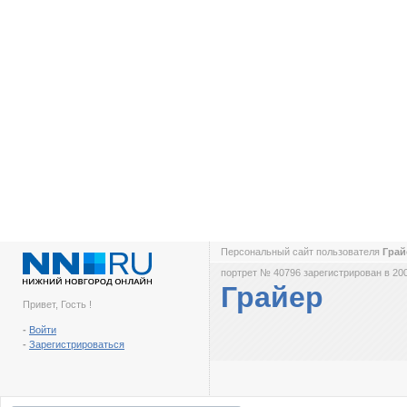
Персональный сайт пользователя
Гра
портрет № 40796 зарегистрирован в 200
Грайер
Привет, Гость !
-
Войти
-
Зарегистрироваться