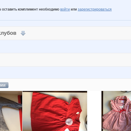
ы оставить комплимент необходимо
войти
или
зарегистрироваться
 клубов
фии